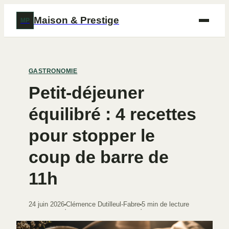
Maison & Prestige
MP
GASTRONOMIE
Petit-déjeuner
équilibré : 4 recettes
pour stopper le
coup de barre de
11h
24 juin 2026
Clémence Dutilleul-Fabre
5 min de lecture
·
·