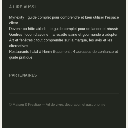
À LIRE AUSSI
Mynexity : guide complet pour comprendre et bien utiliser l’espace
client
Devenir co-hôte airbnb : le guide complet pour se lancer et réussir
Gaufres flocon d’avoine : la recette saine et gourmande à adopter
Art et fenêtres : tout comprendre sur la marque, les avis et les
alternatives
Restaurants halal à Hénin-Beaumont : 4 adresses de confiance et
guide pratique
PARTENAIRES
© Maison & Prestige — Art de vivre, décoration et gastronomie