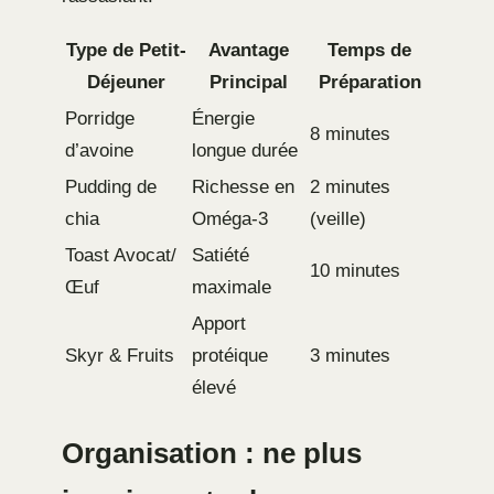
Type de Petit-
Avantage
Temps de
Déjeuner
Principal
Préparation
Porridge
Énergie
8 minutes
d’avoine
longue durée
Pudding de
Richesse en
2 minutes
chia
Oméga-3
(veille)
Toast Avocat/
Satiété
10 minutes
Œuf
maximale
Apport
Skyr & Fruits
protéique
3 minutes
élevé
Organisation : ne plus