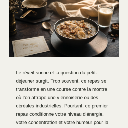
Le réveil sonne et la question du petit-
déjeuner surgit. Trop souvent, ce repas se
transforme en une course contre la montre
où l’on attrape une viennoiserie ou des
céréales industrielles. Pourtant, ce premier
repas conditionne votre niveau d’énergie,
votre concentration et votre humeur pour la