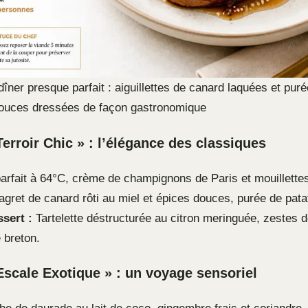
îner presque parfait : aiguillettes de canard laquées et pur
douces dressées de façon gastronomique
erroir Chic » : l’élégance des classiques
rfait à 64°C, crème de champignons de Paris et mouillette
gret de canard rôti au miel et épices douces, purée de pat
sert :
Tartelette déstructurée au citron meringuée, zestes de
 breton.
scale Exotique » : un voyage sensoriel