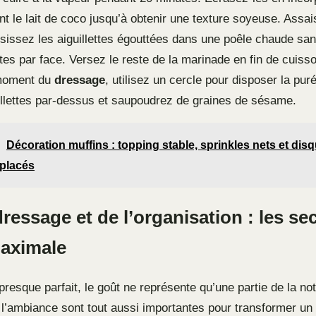
t le lait de coco jusqu’à obtenir une texture soyeuse. Assa
isissez les aiguillettes égouttées dans une poêle chaude sa
tes par face. Versez le reste de la marinade en fin de cuiss
 moment du
dressage
, utilisez un cercle pour disposer la pur
illettes par-dessus et saupoudrez de graines de sésame.
Décoration muffins : topping stable, sprinkles nets et dis
placés
dressage et de l’organisation : les se
maximale
resque parfait, le goût ne représente qu’une partie de la not
t l’ambiance sont tout aussi importantes pour transformer un