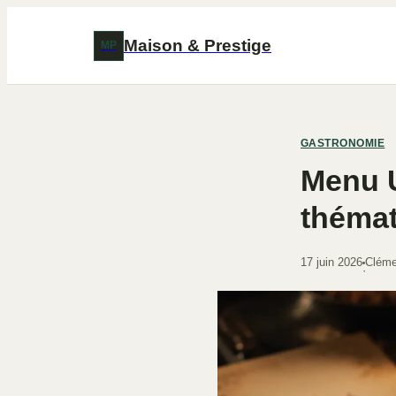
Maison & Prestige
MP
GASTRONOMIE
Menu U
thémat
17 juin 2026
Cléme
·