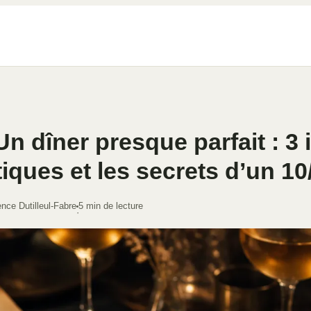
n dîner presque parfait : 3 
iques et les secrets d’un 10
nce Dutilleul-Fabre
5 min de lecture
·