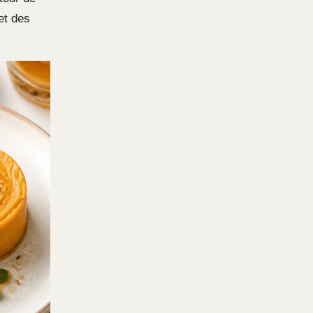
et des