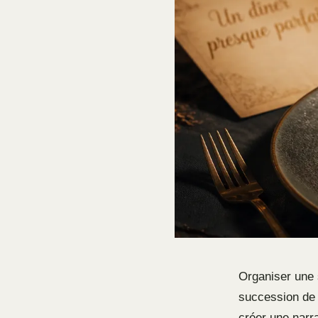
Organiser une 
succession de 
créer une narra