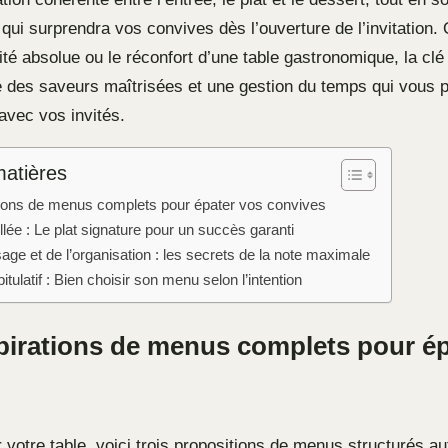
qui surprendra vos convives dès l’ouverture de l’invitation.
alité absolue ou le réconfort d’une table gastronomique, la cl
tre des saveurs maîtrisées et une gestion du temps qui vous 
avec vos invités.
matières
ations de menus complets pour épater vos convives
llée : Le plat signature pour un succès garanti
sage et de l’organisation : les secrets de la note maximale
itulatif : Bien choisir son menu selon l’intention
spirations de menus complets pour é
votre table, voici trois propositions de menus structurés au