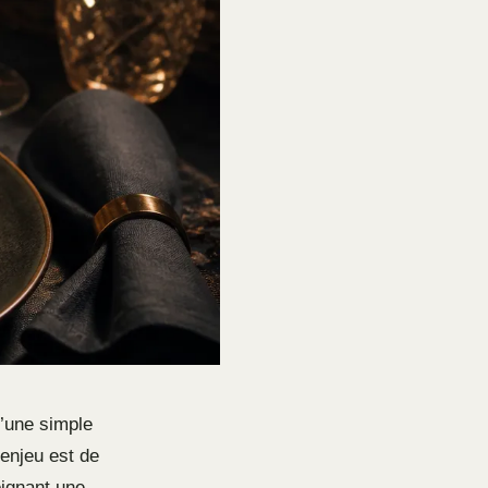
u’une simple
l’enjeu est de
oignant une