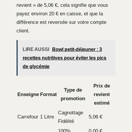
revient » de 5,06 €, cela signifie que vous
payez environ 20 € en caisse, et que la
différence est reversée sur votre compte
client.
LIRE AUSSI
Bowl petit-déjeuner : 3
recettes nutritives pour éviter les pics
de glycémie
Prix de
Type de
Enseigne
Format
revient
promotion
estimé
Cagnottage
Carrefour
1 Litre
5,06 €
Fidélité
100%
0,00 €