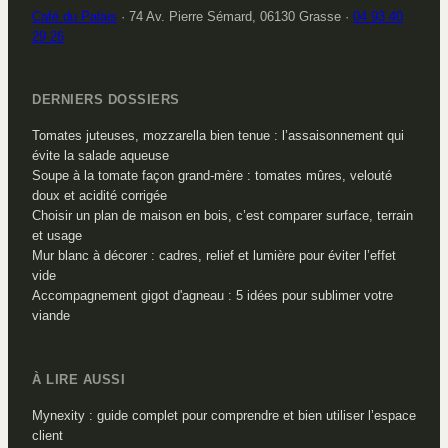
Café du Palais
·
74 Av. Pierre Sémard, 06130 Grasse
·
04 93 40
29 26
DERNIERS DOSSIERS
Tomates juteuses, mozzarella bien tenue : l’assaisonnement qui
évite la salade aqueuse
Soupe à la tomate façon grand-mère : tomates mûres, velouté
doux et acidité corrigée
Choisir un plan de maison en bois, c’est comparer surface, terrain
et usage
Mur blanc à décorer : cadres, relief et lumière pour éviter l’effet
vide
Accompagnement gigot d'agneau : 5 idées pour sublimer votre
viande
À LIRE AUSSI
Mynexity : guide complet pour comprendre et bien utiliser l’espace
client