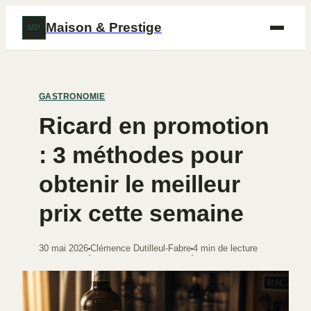
Maison & Prestige
MP
GASTRONOMIE
Ricard en promotion
: 3 méthodes pour
obtenir le meilleur
prix cette semaine
30 mai 2026
Clémence Dutilleul-Fabre
4 min de lecture
·
·