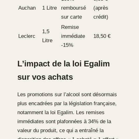
Auchan
1 Litre
remboursé
(après
sur carte
crédit)
Remise
1,5
Leclerc
immédiate
18,50 €
Litre
-15%
L’impact de la loi Egalim
sur vos achats
Les promotions sur l’alcool sont désormais
plus encadrées par la législation française,
notamment la loi Egalim. Les remises
immédiates sont plafonnées à 34% de la
valeur du produit, ce qui a entraîné la