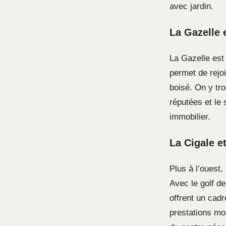
avec jardin.
La Gazelle 
La Gazelle est 
permet de rejo
boisé. On y tr
réputées et le
immobilier.
La Cigale et
Plus à l’ouest,
Avec le golf de
offrent un cad
prestations mo