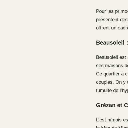
Pour les primo-
présentent des
offrent un cadr
Beausoleil :
Beausoleil est 
ses maisons de
Ce quartier a c
couples. On y 
tumulte de l’hy
Grézan et C
L’est nîmois e