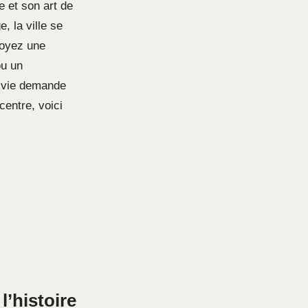
 et son art de
, la ville se
soyez une
ou un
de vie demande
centre, voici
l’histoire