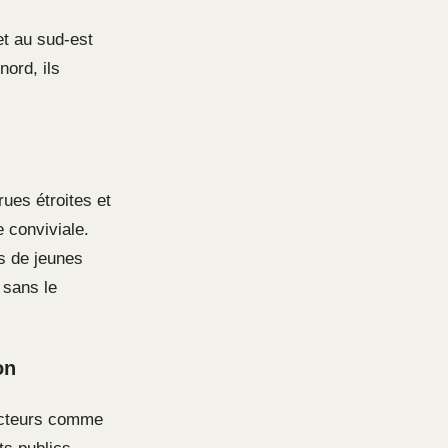
et au sud-est
nord, ils
rues étroites et
 conviviale.
us de jeunes
 sans le
on
secteurs comme