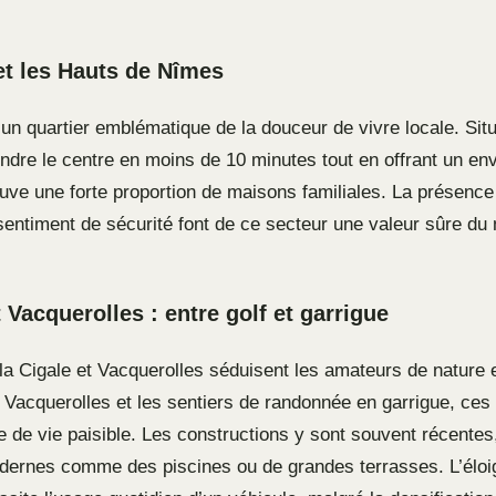
et les Hauts de Nîmes
un quartier emblématique de la douceur de vivre locale. Situ
indre le centre en moins de 10 minutes tout en offrant un e
ouve une forte proportion de maisons familiales. La présence
 sentiment de sécurité font de ce secteur une valeur sûre d
 Vacquerolles : entre golf et garrigue
 la Cigale et Vacquerolles séduisent les amateurs de nature e
 Vacquerolles et les sentiers de randonnée en garrigue, ces 
re de vie paisible. Les constructions y sont souvent récente
dernes comme des piscines ou de grandes terrasses. L’éloig