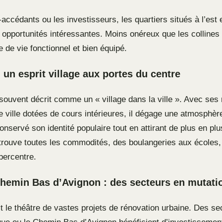
accédants ou les investisseurs, les quartiers situés à l’est 
 opportunités intéressantes. Moins onéreux que les collines 
e de vie fonctionnel et bien équipé.
 un esprit village aux portes du centre
souvent décrit comme un « village dans la ville ». Avec ses 
 ville dotées de cours intérieures, il dégage une atmosphère
onservé son identité populaire tout en attirant de plus en pl
trouve toutes les commodités, des boulangeries aux écoles,
percentre.
hemin Bas d’Avignon : des secteurs en mutati
st le théâtre de vastes projets de rénovation urbaine. Des 