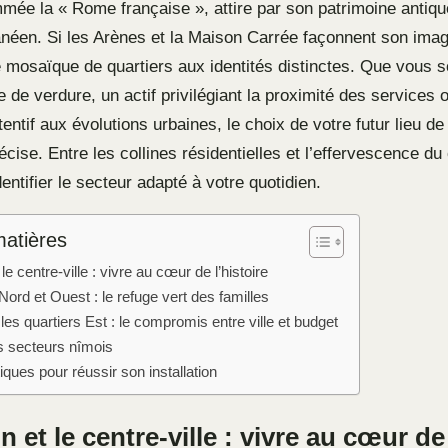
ée la « Rome française », attire par son patrimoine antique
anéen. Si les Arènes et la Maison Carrée façonnent son image
mosaïque de quartiers aux identités distinctes. Que vous 
e de verdure, un actif privilégiant la proximité des services 
tentif aux évolutions urbaines, le choix de votre futur lieu 
cise. Entre les collines résidentielles et l’effervescence du 
dentifier le secteur adapté à votre quotidien.
matières
e centre-ville : vivre au cœur de l’histoire
Nord et Ouest : le refuge vert des familles
 les quartiers Est : le compromis entre ville et budget
 secteurs nîmois
iques pour réussir son installation
 et le centre-ville : vivre au cœur de 