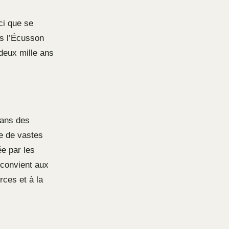
ci que se
ns l’Écusson
deux mille ans
dans des
e de vastes
e par les
 convient aux
rces et à la