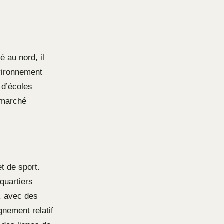
é au nord, il
nvironnement
 d’écoles
u marché
t de sport.
quartiers
s, avec des
nement relatif