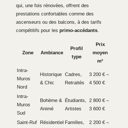
qui, une fois rénovées, offrent des
prestations confortables comme des
ascenseurs ou des balcons, à des tarifs
compétitifs pour les
primo-accédants
.
Prix
Profil
Zone
Ambiance
moyen
type
m²
Intra-
Historique
Cadres,
3 200 € –
Muros
& Chic
Retraités
4 500 €
Nord
Intra-
Bohème &
Étudiants,
2 800 € –
Muros
Animé
Artistes
3 600 €
Sud
Saint-Ruf
Résidentiel
Familles,
2 200 € –