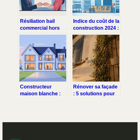
Résiliation bail
Indice du coût de la
commercial hors
construction 2024 :
période triennale :
mode d’emploi clair
options et
pour bien l’utiliser
stratégies
Constructeur
Rénover sa façade
maison blanche :
: 5 solutions pour
comment choisir le
transformer votre
bon professionnel
maison sans tout
démolir