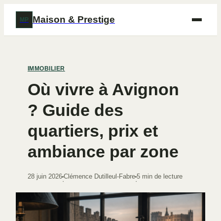
Maison & Prestige
MP
IMMOBILIER
Où vivre à Avignon
? Guide des
quartiers, prix et
ambiance par zone
28 juin 2026
Clémence Dutilleul-Fabre
5 min de lecture
·
·