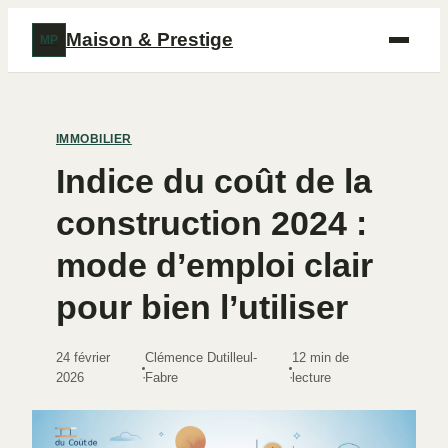
Maison & Prestige
MP
IMMOBILIER
Indice du coût de la
construction 2024 :
mode d’emploi clair
pour bien l’utiliser
24 février
Clémence Dutilleul-
12 min de
·
·
2026
Fabre
lecture