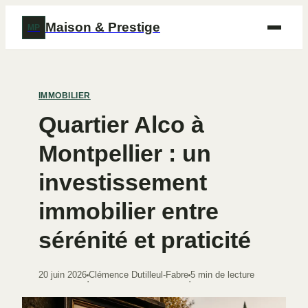
Maison & Prestige
MP
IMMOBILIER
Quartier Alco à
Montpellier : un
investissement
immobilier entre
sérénité et praticité
20 juin 2026
Clémence Dutilleul-Fabre
5 min de lecture
·
·