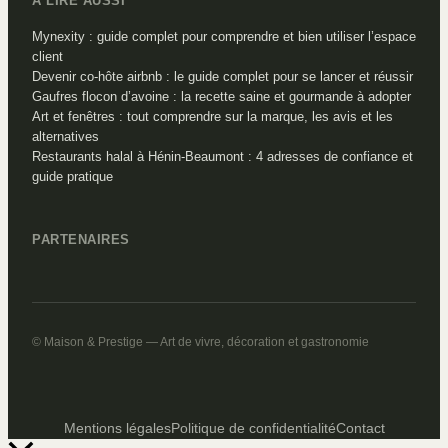
À LIRE AUSSI
Mynexity : guide complet pour comprendre et bien utiliser l’espace
client
Devenir co-hôte airbnb : le guide complet pour se lancer et réussir
Gaufres flocon d’avoine : la recette saine et gourmande à adopter
Art et fenêtres : tout comprendre sur la marque, les avis et les
alternatives
Restaurants halal à Hénin-Beaumont : 4 adresses de confiance et
guide pratique
PARTENAIRES
© Maison & Prestige — Art de vivre, décoration et gastronomie
Mentions légales
Politique de confidentialité
Contact