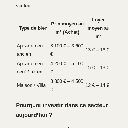
secteur :
Loyer
Prix moyen au
Type de bien
moyen au
m² (Achat)
m²
Appartement
3 100 € – 3 600
13 € – 16 €
ancien
€
Appartement
4 200 € – 5 100
15 € – 18 €
neuf / récent
€
3 800 € – 4 500
Maison / Villa
12 € – 14 €
€
Pourquoi investir dans ce secteur
aujourd’hui ?