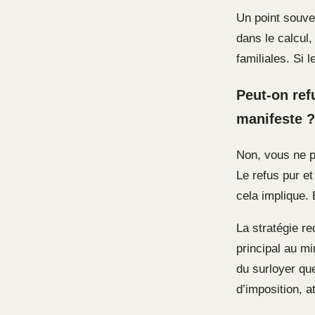
Un point souve
dans le calcul
familiales. Si l
Peut-on ref
manifeste ?
Non, vous ne p
Le refus pur e
cela implique.
La stratégie r
principal au m
du surloyer que
d’imposition, a