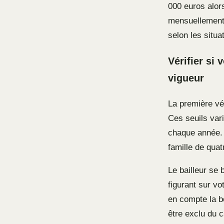
000 euros alors
mensuellement.
selon les situa
Vérifier si
vigueur
La première vér
Ces seuils var
chaque année. 
famille de qua
Le bailleur se 
figurant sur vo
en compte la bo
être exclu du c