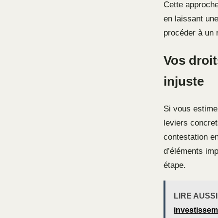
Cette approche
en laissant une 
procéder à un 
Vos droit
injuste
Si vous estime
leviers concret
contestation e
d’éléments imp
étape.
LIRE AUSSI
investisseme