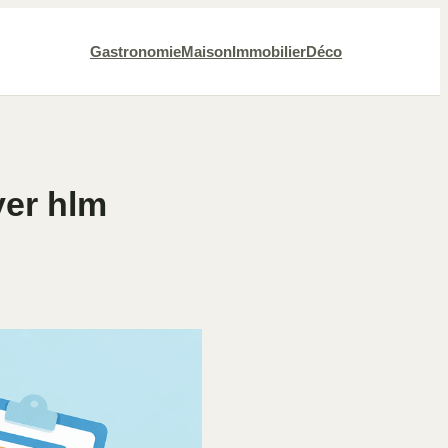
Gastronomie
Maison
Immobilier
Déco
yer hlm