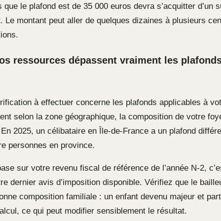
 que le plafond est de 35 000 euros devra s’acquitter d’un s
 Le montant peut aller de quelques dizaines à plusieurs cen
tions.
 vos ressources dépassent vraiment les plafon
ification à effectuer concerne les plafonds applicables à vot
ient selon la zone géographique, la composition de votre foy
En 2025, un célibataire en Île-de-France a un plafond différ
tre personnes en province.
base sur votre revenu fiscal de référence de l’année N-2, c’es
tre dernier avis d’imposition disponible. Vérifiez que le baille
nne composition familiale : un enfant devenu majeur et parti
alcul, ce qui peut modifier sensiblement le résultat.