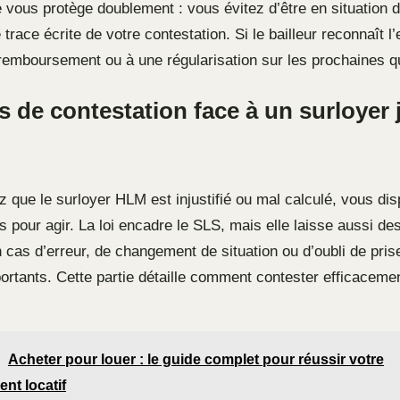
 vous protège doublement : vous évitez d’être en situation 
trace écrite de votre contestation. Si le bailleur reconnaît l’e
remboursement ou à une régularisation sur les prochaines q
s de contestation face à un surloyer 
z que le surloyer HLM est injustifié ou mal calculé, vous di
s pour agir. La loi encadre le SLS, mais elle laisse aussi d
n cas d’erreur, de changement de situation ou d’oubli de pri
ortants. Cette partie détaille comment contester efficacemen
Acheter pour louer : le guide complet pour réussir votre
nt locatif