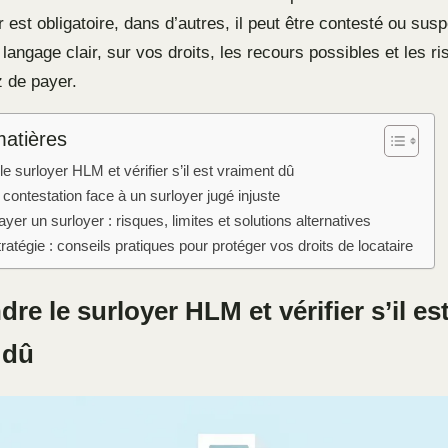
r est obligatoire, dans d’autres, il peut être contesté ou su
en langage clair, sur vos droits, les recours possibles et les 
z de payer.
matières
 surloyer HLM et vérifier s’il est vraiment dû
 contestation face à un surloyer jugé injuste
yer un surloyer : risques, limites et solutions alternatives
ratégie : conseils pratiques pour protéger vos droits de locataire
e le surloyer HLM et vérifier s’il es
 dû