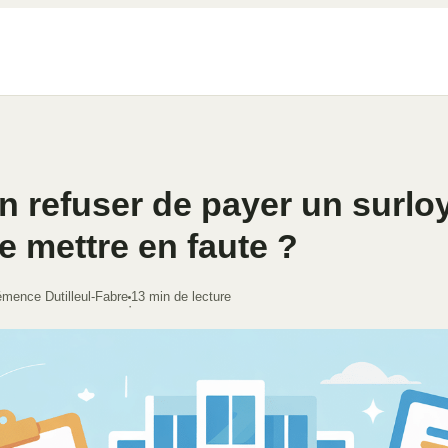
n refuser de payer un surlo
e mettre en faute ?
émence Dutilleul-Fabre
13 min de lecture
·