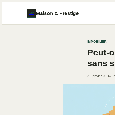
Maison & Prestige
MP
IMMOBILIER
Peut-o
sans s
31 janvier 2026
Cl
·