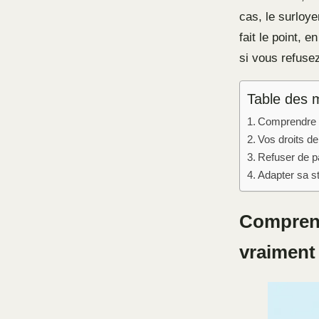
cas, le surloye
fait le point, 
si vous refuse
Table des 
Comprendre le
Vos droits de
Refuser de pa
Adapter sa st
Comprendr
vraiment