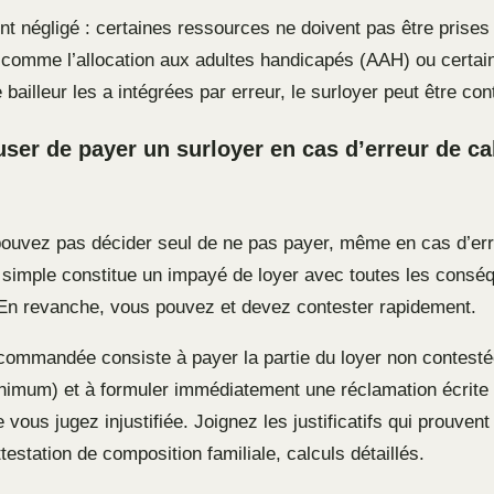
nt négligé : certaines ressources ne doivent pas être prise
, comme l’allocation aux adultes handicapés (AAH) ou certai
e bailleur les a intégrées par erreur, le surloyer peut être con
user de payer un surloyer en cas d’erreur de ca
ouvez pas décider seul de ne pas payer, même en cas d’err
t simple constitue un impayé de loyer avec toutes les cons
 En revanche, vous pouvez et devez contester rapidement.
ecommandée consiste à payer la partie du loyer non contestée
inimum) et à formuler immédiatement une réclamation écrite p
 vous jugez injustifiée. Joignez les justificatifs qui prouvent 
ttestation de composition familiale, calculs détaillés.