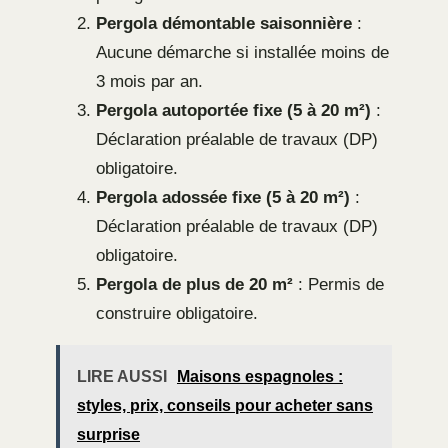
Pergola démontable saisonnière
:
Aucune démarche si installée moins de
3 mois par an.
Pergola autoportée fixe (5 à 20 m²)
:
Déclaration préalable de travaux (DP)
obligatoire.
Pergola adossée fixe (5 à 20 m²)
:
Déclaration préalable de travaux (DP)
obligatoire.
Pergola de plus de 20 m²
: Permis de
construire obligatoire.
LIRE AUSSI
Maisons espagnoles :
styles, prix, conseils pour acheter sans
surprise