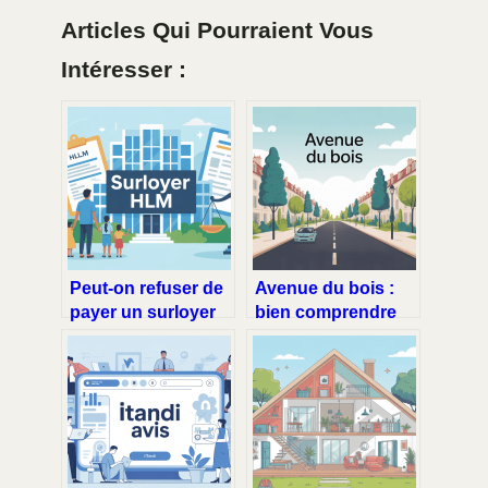
Articles Qui Pourraient Vous
Intéresser :
Peut-on refuser de
Avenue du bois :
payer un surloyer
bien comprendre
hlm sans se mettre
ce nom de rue et
en faute ?
ses enjeux