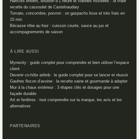
Haricots entiers, bouillon d’1 heure et viandes rissolées : la vraie
recette du cassoulet de Castelnaudary
Tomate, concombre, poivron : un gaspacho lisse et très frais en
15 min
Bécasse rôtie au four : cuisson courte, sauce au jus et
accompagnements de saison
À LIRE AUSSI
Mynexity : guide complet pour comprendre et bien utiliser l’espace
client
Devenir co-hôte airbnb : le guide complet pour se lancer et réussir
Gaufres flocon d’avoine : la recette saine et gourmande à adopter
Mur à la chaux extérieur : 3 étapes clés et dosages pour une
façade durable
Art et fenêtres : tout comprendre sur la marque, les avis et les
alternatives
PARTENAIRES