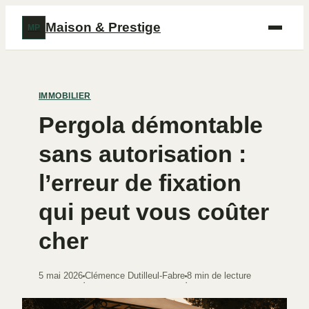
Maison & Prestige
MP
IMMOBILIER
Pergola démontable
sans autorisation :
l’erreur de fixation
qui peut vous coûter
cher
5 mai 2026
Clémence Dutilleul-Fabre
8 min de lecture
·
·