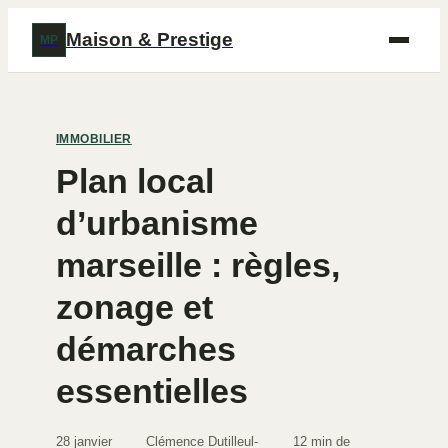
Maison & Prestige
MP
IMMOBILIER
Plan local
d’urbanisme
marseille : règles,
zonage et
démarches
essentielles
28 janvier
Clémence Dutilleul-
12 min de