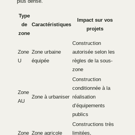
plus dense.
Type
Impact sur vos
de
Caractéristiques
projets
zone
Construction
Zone
Zone urbaine
autorisée selon les
U
équipée
règles de la sous-
zone
Construction
conditionnée à la
Zone
Zone à urbaniser
réalisation
AU
d’équipements
publics
Constructions très
Zone
Zone agricole
limitées,