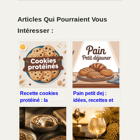
Articles Qui Pourraient Vous
Intéresser :
Recette cookies
Pain petit dej :
protéiné : la
idées, recettes et
méthode simple
conseils pour un
pour des biscuits
matin réussi
gourmands et
sains