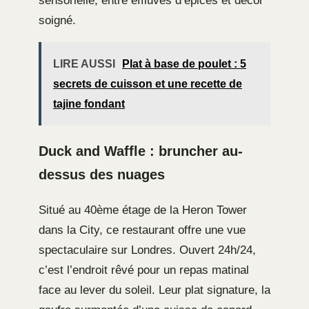
sensorielle, entre effluves d’épices et décor
soigné.
LIRE AUSSI
Plat à base de poulet : 5
secrets de cuisson et une recette de
tajine fondant
Duck and Waffle : bruncher au-
dessus des nuages
Situé au 40ème étage de la Heron Tower
dans la City, ce restaurant offre une vue
spectaculaire sur Londres. Ouvert 24h/24,
c’est l’endroit rêvé pour un repas matinal
face au lever du soleil. Leur plat signature, la