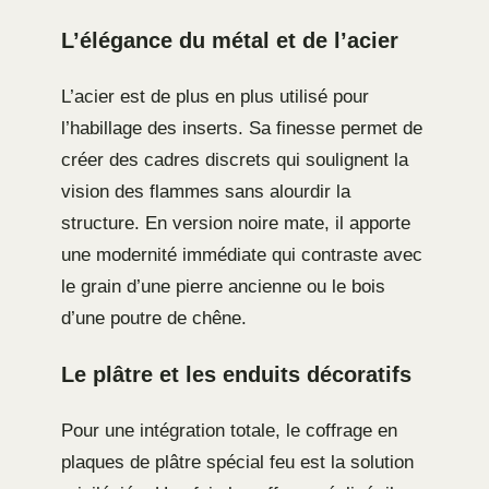
L’élégance du métal et de l’acier
L’acier est de plus en plus utilisé pour
l’habillage des inserts. Sa finesse permet de
créer des cadres discrets qui soulignent la
vision des flammes sans alourdir la
structure. En version noire mate, il apporte
une modernité immédiate qui contraste avec
le grain d’une pierre ancienne ou le bois
d’une poutre de chêne.
Le plâtre et les enduits décoratifs
Pour une intégration totale, le coffrage en
plaques de plâtre spécial feu est la solution