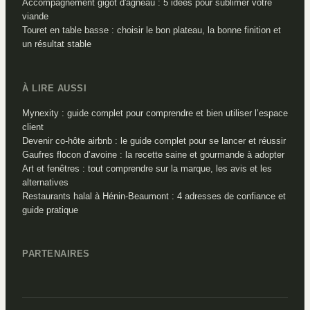
Accompagnement gigot d'agneau : 5 idées pour sublimer votre
viande
Touret en table basse : choisir le bon plateau, la bonne finition et
un résultat stable
À LIRE AUSSI
Mynexity : guide complet pour comprendre et bien utiliser l’espace
client
Devenir co-hôte airbnb : le guide complet pour se lancer et réussir
Gaufres flocon d’avoine : la recette saine et gourmande à adopter
Art et fenêtres : tout comprendre sur la marque, les avis et les
alternatives
Restaurants halal à Hénin-Beaumont : 4 adresses de confiance et
guide pratique
PARTENAIRES