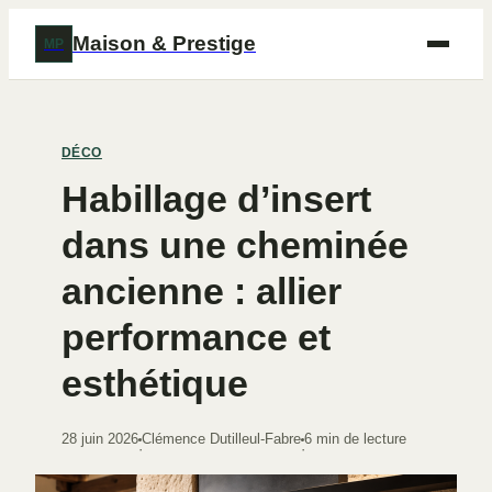
Maison & Prestige
MP
DÉCO
Habillage d’insert
dans une cheminée
ancienne : allier
performance et
esthétique
28 juin 2026
Clémence Dutilleul-Fabre
6 min de lecture
·
·