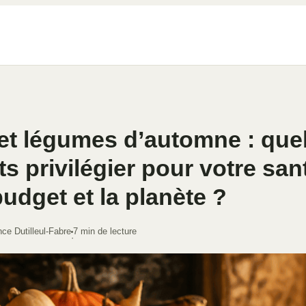
 et légumes d’automne : que
ts privilégier pour votre san
budget et la planète ?
ce Dutilleul-Fabre
7 min de lecture
·