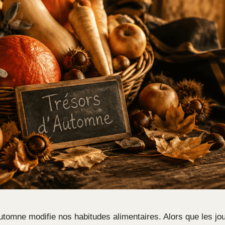
automne modifie nos habitudes alimentaires. Alors que les jo