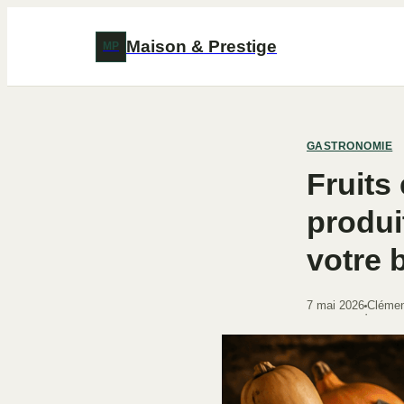
Maison & Prestige
MP
GASTRONOMIE
Fruits
produi
votre 
7 mai 2026
Clémen
·