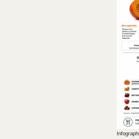
Infograph