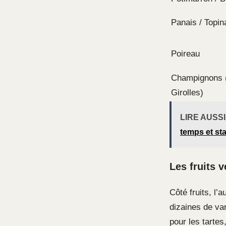
Panais / Topi
Poireau
Champignons 
Girolles)
LIRE AUSSI
temps et sta
Les fruits 
Côté fruits, l’
dizaines de va
pour les tartes