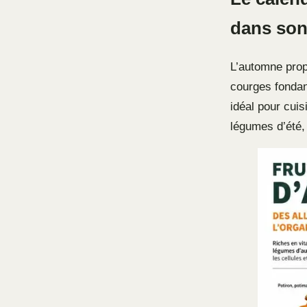
dans son
L’automne prop
courges fondan
idéal pour cui
légumes d’été,