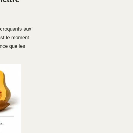
 croquants aux
’est le moment
ence que les