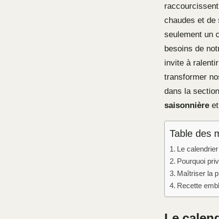
raccourcissent 
chaudes et de
seulement un c
besoins de notr
invite à ralent
transformer no
dans la sectio
saisonnière
et
Table des 
Le calendrier
Pourquoi priv
Maîtriser la 
Recette embl
Le calend