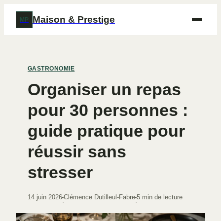
Maison & Prestige
MP
GASTRONOMIE
Organiser un repas
pour 30 personnes :
guide pratique pour
réussir sans
stresser
14 juin 2026
Clémence Dutilleul-Fabre
5 min de lecture
·
·