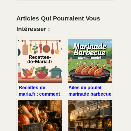
Articles Qui Pourraient Vous
Intéresser :
Recettes-de-
Ailes de poulet
maria.fr : comment
marinade barbecue
transformer ce site
: la recette qui fait
en référence
vraiment la
cuisine
différence