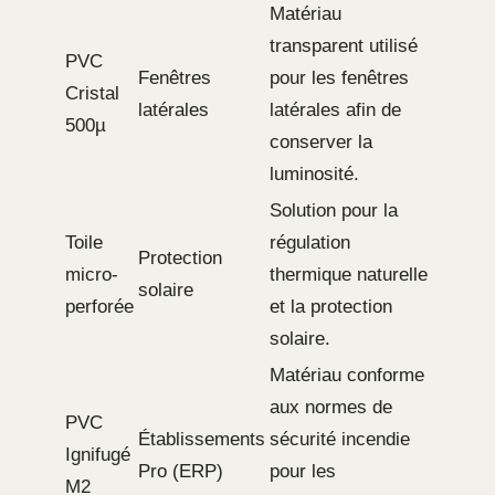
Matériau
transparent utilisé
PVC
Fenêtres
pour les fenêtres
Cristal
latérales
latérales afin de
500µ
conserver la
luminosité.
Solution pour la
Toile
régulation
Protection
micro-
thermique naturelle
solaire
perforée
et la protection
solaire.
Matériau conforme
aux normes de
PVC
Établissements
sécurité incendie
Ignifugé
Pro (ERP)
pour les
M2