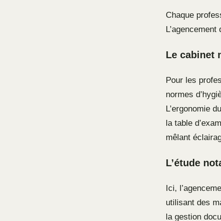
Chaque profess
L’agencement do
Le cabinet 
Pour les profe
normes d’hygiè
L’ergonomie du 
la table d’exam
mêlant éclairag
L’étude not
Ici, l’agenceme
utilisant des m
la gestion doc