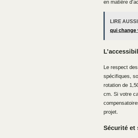
en matière d’ac
LIRE AUSSI
qui change 
L’accessibi
Le respect des
spécifiques, so
rotation de 1,
cm. Si votre c
compensatoires
projet.
Sécurité et