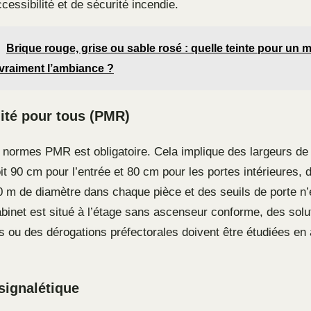
cessibilité et de sécurité incendie.
Brique rouge, grise ou sable rosé : quelle teinte pour un m
vraiment l’ambiance ?
lité pour tous (PMR)
 normes PMR est obligatoire. Cela implique des largeurs de
it 90 cm pour l’entrée et 80 cm pour les portes intérieures, 
50 m de diamètre dans chaque pièce et des seuils de porte n
abinet est situé à l’étage sans ascenseur conforme, des solu
 ou des dérogations préfectorales doivent être étudiées en
 signalétique