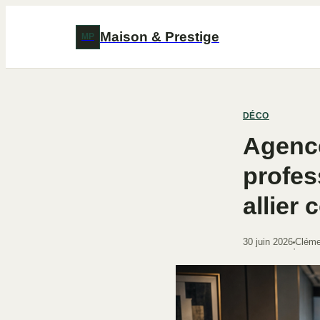
Maison & Prestige
MP
DÉCO
Agenc
profes
allier 
30 juin 2026
Cléme
·