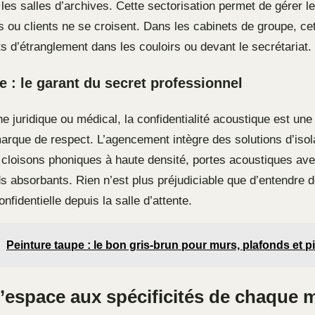
 les salles d’archives. Cette sectorisation permet de gérer l
s ou clients ne se croisent. Dans les cabinets de groupe, ce
ts d’étranglement dans les couloirs ou devant le secrétariat.
e : le garant du secret professionnel
 juridique ou médical, la confidentialité acoustique est une 
marque de respect. L’agencement intègre des solutions d’isol
 cloisons phoniques à haute densité, portes acoustiques ave
ds absorbants. Rien n’est plus préjudiciable que d’entendre 
nfidentielle depuis la salle d’attente.
Peinture taupe : le bon gris-brun pour murs, plafonds et p
’espace aux spécificités de chaque m