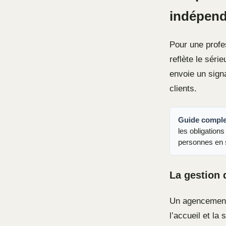
indépend
Pour une profes
reflète le sér
envoie un signa
clients.
Guide complet
les obligation
personnes en s
La gestion d
Un agencement 
l’accueil et la