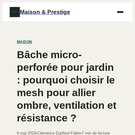
Maison & Prestige
MP
MAISON
Bâche micro-
perforée pour jardin
: pourquoi choisir le
mesh pour allier
ombre, ventilation et
résistance ?
6 mai 2026
Clémence Dutilleul-Fabre
7 min de lecture