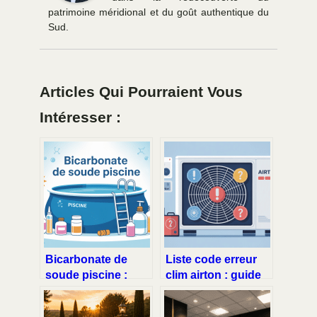
patrimoine méridional et du goût authentique du
Sud.
Articles Qui Pourraient Vous
Intéresser :
Bicarbonate de
Liste code erreur
soude piscine :
clim airton : guide
mode d’emploi
complet pour
complet pour une
comprendre et