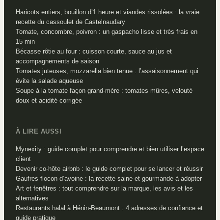
Haricots entiers, bouillon d’1 heure et viandes rissolées : la vraie
recette du cassoulet de Castelnaudary
Tomate, concombre, poivron : un gaspacho lisse et très frais en
15 min
Bécasse rôtie au four : cuisson courte, sauce au jus et
accompagnements de saison
Tomates juteuses, mozzarella bien tenue : l’assaisonnement qui
évite la salade aqueuse
Soupe à la tomate façon grand-mère : tomates mûres, velouté
doux et acidité corrigée
À LIRE AUSSI
Mynexity : guide complet pour comprendre et bien utiliser l’espace
client
Devenir co-hôte airbnb : le guide complet pour se lancer et réussir
Gaufres flocon d’avoine : la recette saine et gourmande à adopter
Art et fenêtres : tout comprendre sur la marque, les avis et les
alternatives
Restaurants halal à Hénin-Beaumont : 4 adresses de confiance et
guide pratique