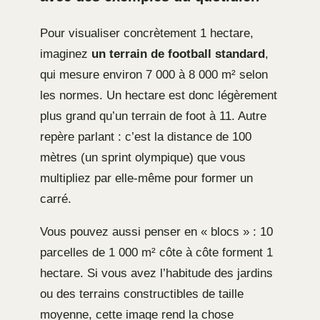
Pour visualiser concrètement 1 hectare,
imaginez
un terrain de football standard
,
qui mesure environ 7 000 à 8 000 m² selon
les normes. Un hectare est donc légèrement
plus grand qu’un terrain de foot à 11. Autre
repère parlant : c’est la distance de 100
mètres (un sprint olympique) que vous
multipliez par elle-même pour former un
carré.
Vous pouvez aussi penser en « blocs » : 10
parcelles de 1 000 m² côte à côte forment 1
hectare. Si vous avez l’habitude des jardins
ou des terrains constructibles de taille
moyenne, cette image rend la chose