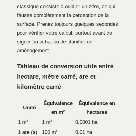
classique consiste à oublier un zéro, ce qui
fausse complètement la perception de la
surface. Prenez toujours quelques secondes
pour vérifier votre calcul, surtout avant de
signer un achat ou de planifier un
aménagement.
Tableau de conversion utile entre
hectare, mètre carré, are et
kilomètre carré
Équivalence
Équivalence en
Unité
en m²
hectares
1 m²
1 m²
0,0001 ha
1 are (a)
100 m²
0,01 ha