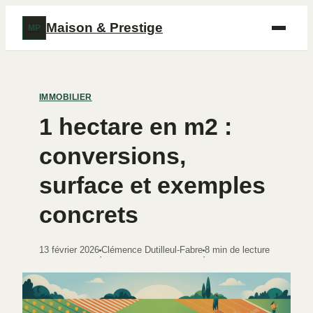
Maison & Prestige
MP
IMMOBILIER
1 hectare en m2 :
conversions,
surface et exemples
concrets
13 février 2026
Clémence Dutilleul-Fabre
8 min de lecture
·
·