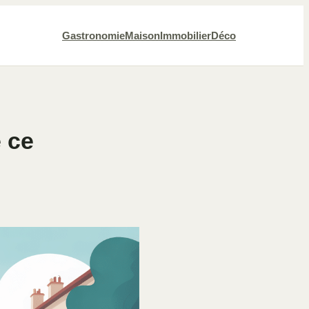
Gastronomie
Maison
Immobilier
Déco
 ce