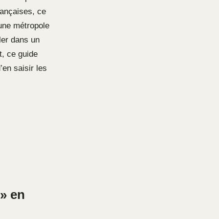
ançaises, ce
’une métropole
ler dans un
, ce guide
en saisir les
 » en