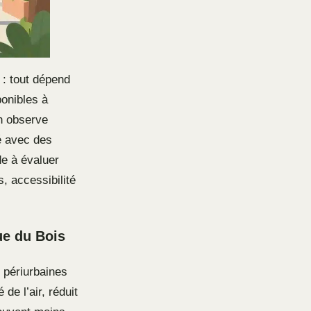
 : tout dépend
ponibles à
n observe
é avec des
de à évaluer
, accessibilité
ue du Bois
 périurbaines
de l’air, réduit