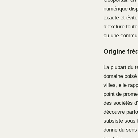
numérique dispo
exacte et évite
d’exclure tout
ou une commun
Origine fré
La plupart du 
domaine boisé 
villes, elle ra
point de prome
des sociétés d’
découvre parfoi
subsiste sous 
donne du sens a