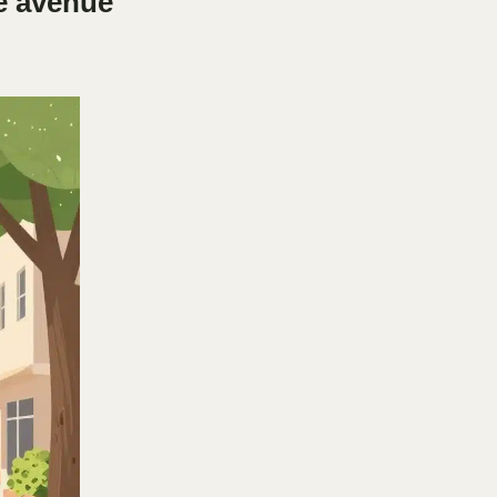
ne avenue