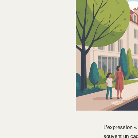
L’expression «
souvent un cadr