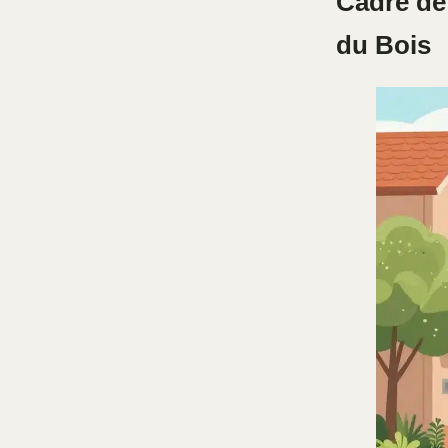
Cadre de 
du Bois