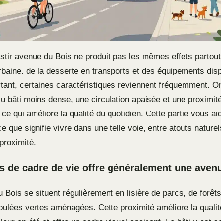
estir avenue du Bois ne produit pas les mêmes effets partout
urbaine, de la desserte en transports et des équipements dis
rtant, certaines caractéristiques reviennent fréquemment. O
su bâti moins dense, une circulation apaisée et une proximit
ce qui améliore la qualité du quotidien. Cette partie vous ai
 que signifie vivre dans une telle voie, entre atouts naturels
proximité.
s de cadre de vie offre généralement une aven
Bois se situent régulièrement en lisière de parcs, de forêts
oulées vertes aménagées. Cette proximité améliore la qualité 