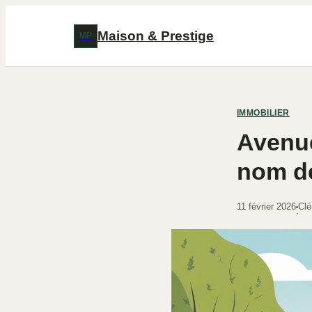
Maison & Prestige
MP
IMMOBILIER
Avenue
nom de
11 février 2026
Clé
·