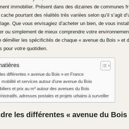
ent immobilier. Présent dans des dizaines de communes fr
ache pourtant des réalités très variées selon qu’il s’agit d
illage. Que vous envisagiez d’acheter un bien, de vous instal
er ou simplement de mieux comprendre votre environnement
 démêler les spécificités de chaque « avenue du Bois » et d’
s pour votre quotidien.
matières
es différentes « avenue du Bois » en France
 mobilité et services autour d’une avenue du Bois
iliers et prix au m² autour des avenues du Bois
istratifs, adresses postales et projets urbains à surveiller
re les différentes « avenue du Bois