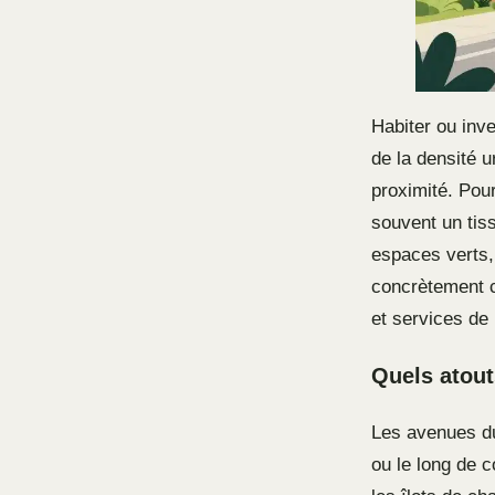
Habiter ou inv
de la densité 
proximité. Pou
souvent un tis
espaces verts, 
concrètement ce
et services de 
Quels atout
Les avenues du 
ou le long de c