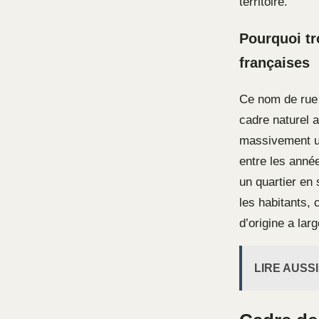
territoire.
Pourquoi t
françaises
Ce nom de rue p
cadre naturel a
massivement ut
entre les anné
un quartier en
les habitants, 
d’origine a lar
LIRE AUSSI