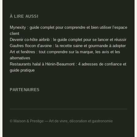
À LIRE AUSSI
Mynexity : guide complet pour comprendre et bien utiliser l’espace
client
Devenir co-hôte airbnb : le guide complet pour se lancer et réussir
Gaufres flocon d’avoine : la recette saine et gourmande à adopter
Art et fenêtres : tout comprendre sur la marque, les avis et les
alternatives
Restaurants halal à Hénin-Beaumont : 4 adresses de confiance et
guide pratique
PARTENAIRES
© Maison & Prestige — Art de vivre, décoration et gastronomie