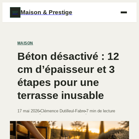
Maison & Prestige
MP
MAISON
Béton désactivé : 12
cm d’épaisseur et 3
étapes pour une
terrasse inusable
17 mai 2026
Clémence Dutilleul-Fabre
7 min de lecture
·
·