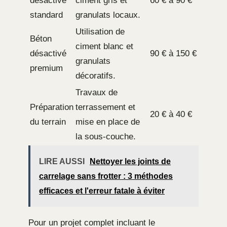
désactivé
ciment gris et
60 € à 90 €
standard
granulats locaux.
Utilisation de
Béton
ciment blanc et
désactivé
90 € à 150 €
granulats
premium
décoratifs.
Travaux de
Préparation
terrassement et
20 € à 40 €
du terrain
mise en place de
la sous-couche.
LIRE AUSSI
Nettoyer les joints de
carrelage sans frotter : 3 méthodes
efficaces et l'erreur fatale à éviter
Pour un projet complet incluant le