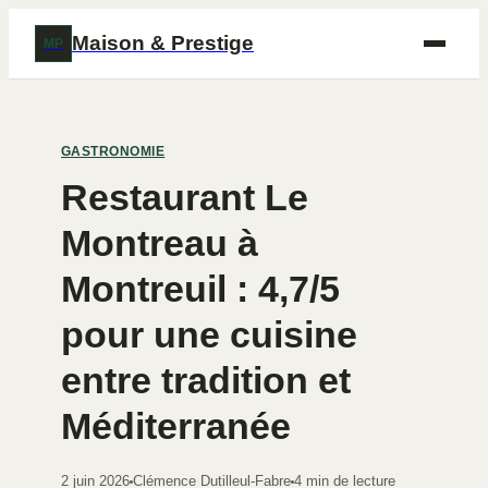
Maison & Prestige
MP
GASTRONOMIE
Restaurant Le
Montreau à
Montreuil : 4,7/5
pour une cuisine
entre tradition et
Méditerranée
2 juin 2026
Clémence Dutilleul-Fabre
4 min de lecture