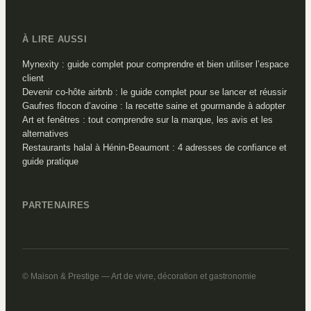
À LIRE AUSSI
Mynexity : guide complet pour comprendre et bien utiliser l’espace
client
Devenir co-hôte airbnb : le guide complet pour se lancer et réussir
Gaufres flocon d’avoine : la recette saine et gourmande à adopter
Art et fenêtres : tout comprendre sur la marque, les avis et les
alternatives
Restaurants halal à Hénin-Beaumont : 4 adresses de confiance et
guide pratique
PARTENAIRES
© Maison & Prestige — Art de vivre, décoration et gastronomie