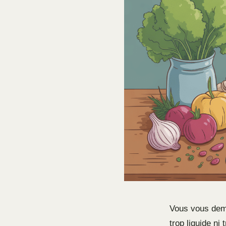
Vous vous dema
trop liquide ni