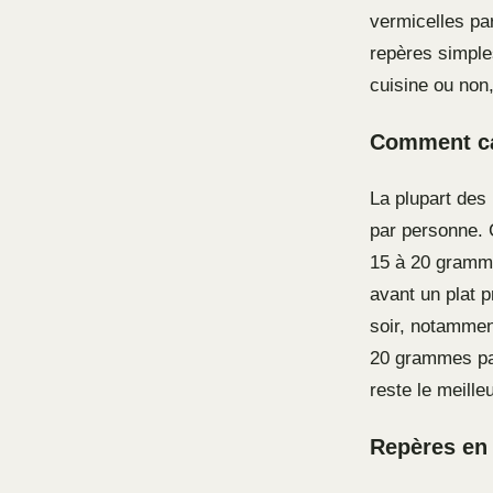
vermicelles pa
repères simple
cuisine ou non
Comment cal
La plupart des 
par personne. 
15 à 20 gramme
avant un plat p
soir, notammen
20 grammes par
reste le meilleu
Repères en 