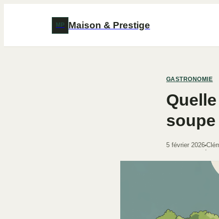
Maison & Prestige
MP
GASTRONOMIE
Quelle
soupe 
5 février 2026
Clém
·