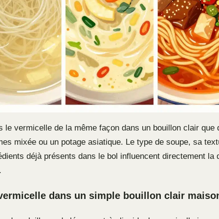
 le vermicelle de la même façon dans un bouillon clair que
es mixée ou un potage asiatique. Le type de soupe, sa text
édients déjà présents dans le bol influencent directement la 
.
ermicelle dans un simple bouillon clair maiso