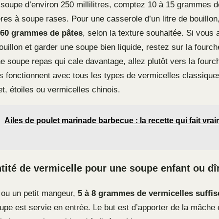
 soupe d’environ 250 millilitres, comptez 10 à 15 grammes d
lères à soupe rases. Pour une casserole d’un litre de bouillon
 60 grammes de pâtes
, selon la texture souhaitée. Si vous 
ouillon et garder une soupe bien liquide, restez sur la fourch
 soupe repas qui cale davantage, allez plutôt vers la fourch
s fonctionnent avec tous les types de vermicelles classique
t, étoiles ou vermicelles chinois.
Ailes de poulet marinade barbecue : la recette qui fait vrai
tité de vermicelle pour une soupe enfant ou dî
 ou un petit mangeur,
5 à 8 grammes de vermicelles suffis
oupe est servie en entrée. Le but est d’apporter de la mâche e