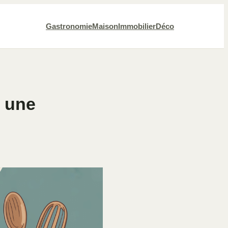
Gastronomie
Maison
Immobilier
Déco
s une