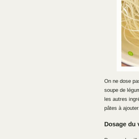
On ne dose pas
soupe de légum
les autres ingr
pâtes à ajouter
Dosage du v