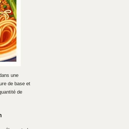
 dans une
ure de base et
quantité de
n