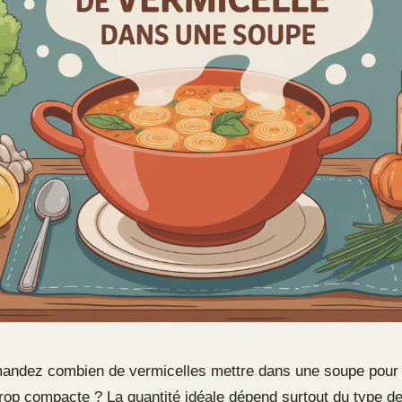
ndez combien de vermicelles mettre dans une soupe pour qu
 trop compacte ? La quantité idéale dépend surtout du type d