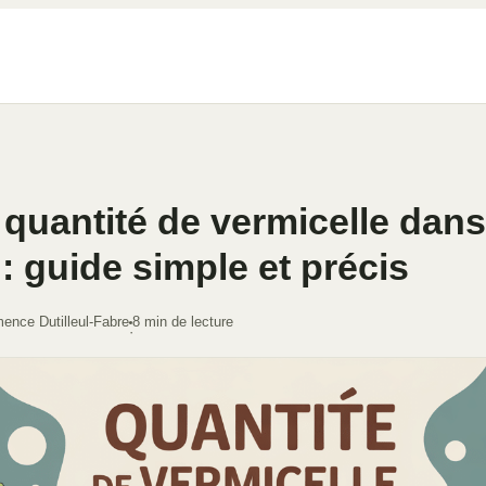
 quantité de vermicelle dan
: guide simple et précis
ence Dutilleul-Fabre
8 min de lecture
·