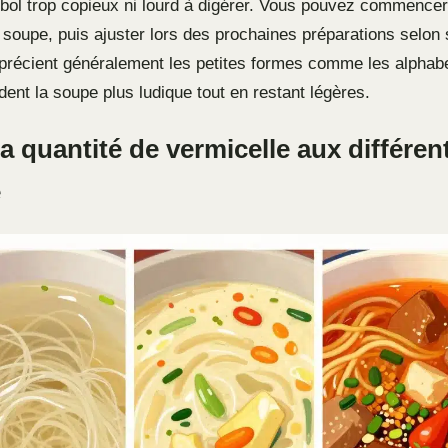
 bol trop copieux ni lourd à digérer. Vous pouvez commence
 soupe, puis ajuster lors des prochaines préparations selon 
précient généralement les petites formes comme les alphabe
ndent la soupe plus ludique tout en restant légères.
a quantité de vermicelle aux différen
e