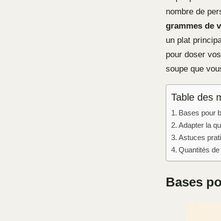
nombre de pers
grammes de v
un plat princi
pour doser vos
soupe que vou
Table des 
Bases pour b
Adapter la qu
Astuces prati
Quantités de
Bases po