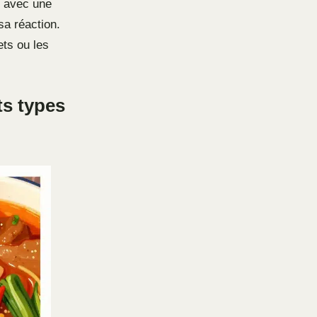
r avec une
sa réaction.
ts ou les
ts types