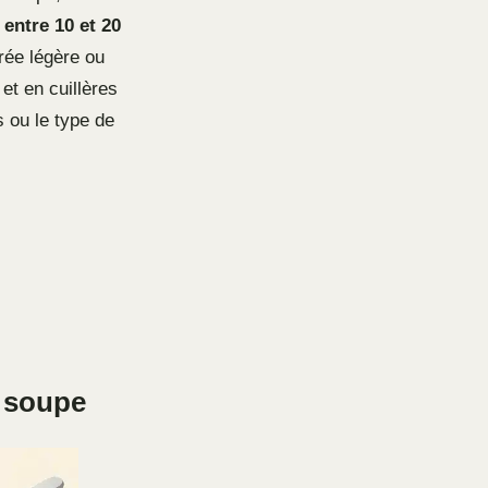
entre 10 et 20
rée légère ou
et en cuillères
 ou le type de
e soupe