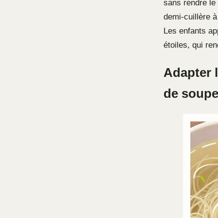
sans rendre le
demi-cuillère à
Les enfants ap
étoiles, qui re
Adapter l
de soup