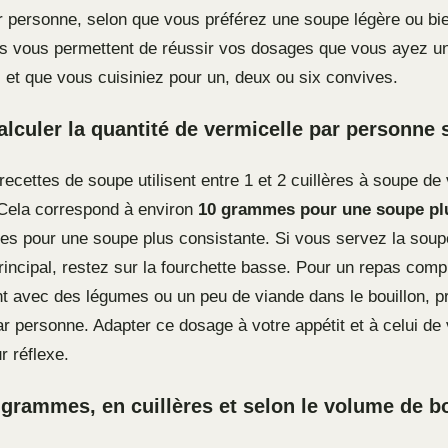
r personne, selon que vous préférez une soupe légère ou bi
s vous permettent de réussir vos dosages que vous ayez u
, et que vous cuisiniez pour un, deux ou six convives.
culer la quantité de vermicelle par personne
recettes de soupe utilisent entre 1 et 2 cuillères à soupe de
Cela correspond à environ
10 grammes pour une soupe plu
s pour une soupe plus consistante. Si vous servez la soup
rincipal, restez sur la fourchette basse. Pour un repas compl
t avec des légumes ou un peu de viande dans le bouillon, pr
 personne. Adapter ce dosage à votre appétit et à celui de 
r réflexe.
grammes, en cuillères et selon le volume de b