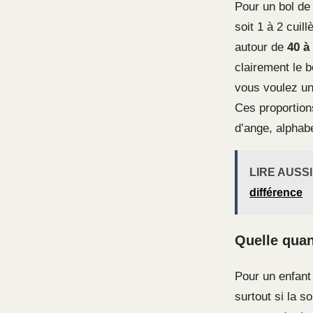
Pour un bol de
soit 1 à 2 cuil
autour de
40 à
clairement le b
vous voulez une
Ces proportion
d’ange, alphabe
LIRE AUSSI
différence
Quelle quan
Pour un enfant
surtout si la s