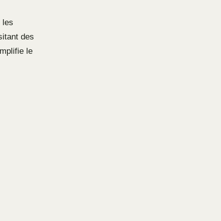
 les
sitant des
mplifie le