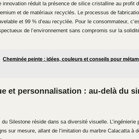
e innovation réduit la présence de silice cristalline au profit
emium et de matériaux recyclés. Le processus de fabricatio
uvelable et 99 % d’eau recyclée. Pour le consommateur, c’es
espectueux de l’environnement sans compromis sur la solidité
Cheminée peinte : idées, couleurs et conseils pour méta
e et personnalisation : au-delà du s
 du Silestone réside dans sa diversité visuelle. L’ingénierie
ns sur mesure, allant de l’imitation du marbre Calacatta à d