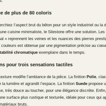
s.
e de plus de 80 coloris
chiez l’aspect brut du béton pour un style industriel ou la 
une cuisine minimaliste, le Silestone offre une solution. Les 
l » reprennent les veines et les nuances des pierres presti
 couleurs est obtenue par une pigmentation précise au cœur
tabilité chromatique
exemplaire dans le temps.
ons pour trois sensations tactiles
texture modifie l’ambiance de la pièce. La finition
Polie
, cla
te la lumière et agrandit l’espace. La finition
Suede
propose u
, très douce au toucher, pour une élégance discrète. Enfin, l
une surface plus rustique et texturée, idéale pour ceux qui a
matériaux bruts.