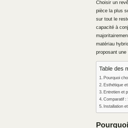
Choisir un revê
pièce la plus s
sur tout le res
capacité à con
majoritairemen
matériau hybrid
proposant une 
Table des 
Pourquoi choi
Esthétique et
Entretien et 
Comparatif :
Installation e
Pourquoi 