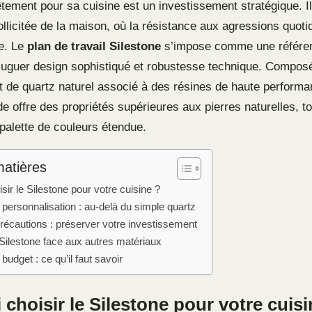
tement pour sa cuisine est un investissement stratégique. Il 
ollicitée de la maison, où la résistance aux agressions quot
te. Le
plan de travail Silestone
s’impose comme une référe
juguer design sophistiqué et robustesse technique. Compos
t de quartz naturel associé à des résines de haute performa
e offre des propriétés supérieures aux pierres naturelles, t
palette de couleurs étendue.
matières
sir le Silestone pour votre cuisine ?
 personnalisation : au-delà du simple quartz
précautions : préserver votre investissement
 Silestone face aux autres matériaux
t budget : ce qu’il faut savoir
choisir le Silestone pour votre cuisi