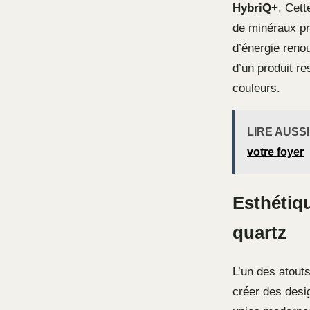
HybriQ+
. Cett
de minéraux pr
d’énergie reno
d’un produit r
couleurs.
LIRE AUSSI
votre foyer
Esthétiqu
quartz
L’un des atouts
créer des desig