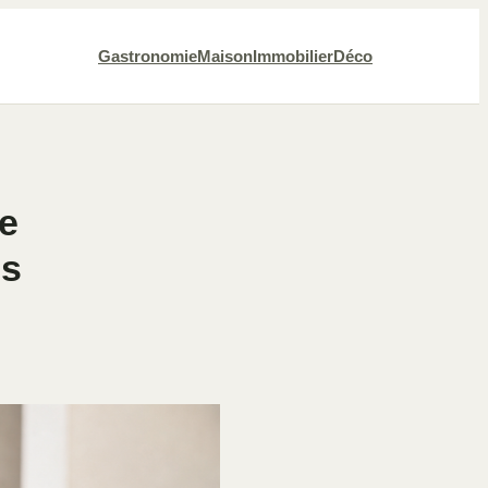
Gastronomie
Maison
Immobilier
Déco
de
es