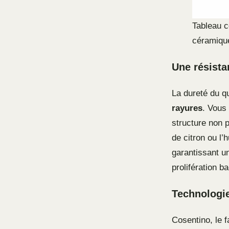
Tableau c
céramiqu
Une résista
La dureté du q
rayures
. Vous
structure non p
de citron ou l’
garantissant un
prolifération b
Technologie
Cosentino, le f