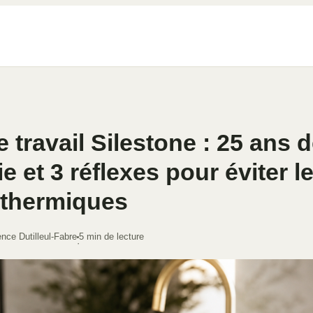
e travail Silestone : 25 ans 
e et 3 réflexes pour éviter l
 thermiques
nce Dutilleul-Fabre
5 min de lecture
·