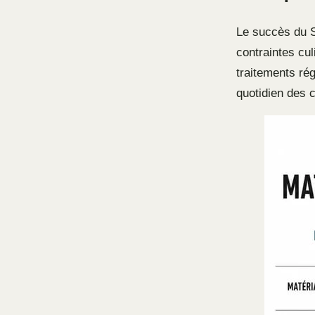
Le succès du S
contraintes cu
traitements rég
quotidien des c