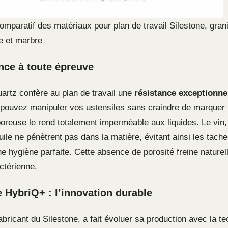
omparatif des matériaux pour plan de travail Silestone, grani
e et marbre
nce à toute épreuve
uartz confère au plan de travail une
résistance exceptionne
 pouvez manipuler vos ustensiles sans craindre de marquer 
oreuse le rend totalement imperméable aux liquides. Le vin, l
huile ne pénètrent pas dans la matière, évitant ainsi les tache
e hygiène parfaite. Cette absence de porosité freine naturel
actérienne.
 HybriQ+ : l’innovation durable
abricant du Silestone, a fait évoluer sa production avec la t