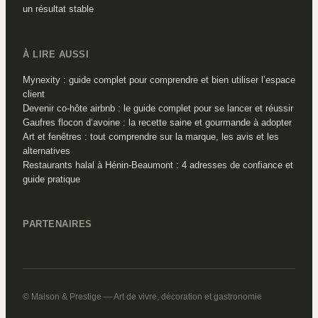
un résultat stable
À LIRE AUSSI
Mynexity : guide complet pour comprendre et bien utiliser l’espace
client
Devenir co-hôte airbnb : le guide complet pour se lancer et réussir
Gaufres flocon d’avoine : la recette saine et gourmande à adopter
Art et fenêtres : tout comprendre sur la marque, les avis et les
alternatives
Restaurants halal à Hénin-Beaumont : 4 adresses de confiance et
guide pratique
PARTENAIRES
© Maison & Prestige — Art de vivre, décoration et gastronomie