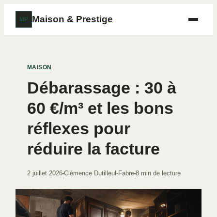
Maison & Prestige
MP
MAISON
Débarassage : 30 à
60 €/m³ et les bons
réflexes pour
réduire la facture
2 juillet 2026
Clémence Dutilleul-Fabre
8 min de lecture
·
·