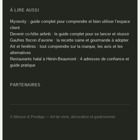
À LIRE AUSSI
Mynexity : guide complet pour comprendre et bien utiliser l’espace
client
Devenir co-hôte airbnb : le guide complet pour se lancer et réussir
Gaufres flocon d’avoine : la recette saine et gourmande à adopter
Art et fenêtres : tout comprendre sur la marque, les avis et les
alternatives
Restaurants halal à Hénin-Beaumont : 4 adresses de confiance et
guide pratique
PARTENAIRES
© Maison & Prestige — Art de vivre, décoration et gastronomie