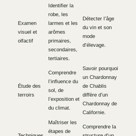
Identifier la
robe, les
Détecter l’âge
Examen
larmes et les
du vin et son
visuel et
arômes
mode
olfactif
primaires,
d’élevage.
secondaires,
tertiaires.
Savoir pourquoi
Comprendre
un Chardonnay
l’influence du
Étude des
de Chablis
sol, de
terroirs
diffère d’un
l’exposition et
Chardonnay de
du climat.
Californie.
Maîtriser les
Comprendre la
étapes de
Techniques
structure d’un