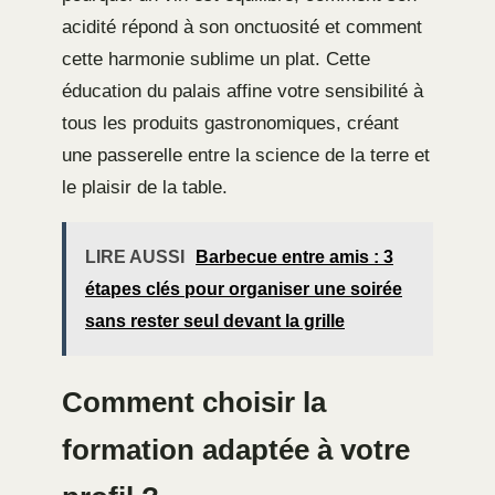
acidité répond à son onctuosité et comment
cette harmonie sublime un plat. Cette
éducation du palais affine votre sensibilité à
tous les produits gastronomiques, créant
une passerelle entre la science de la terre et
le plaisir de la table.
LIRE AUSSI
Barbecue entre amis : 3
étapes clés pour organiser une soirée
sans rester seul devant la grille
Comment choisir la
formation adaptée à votre