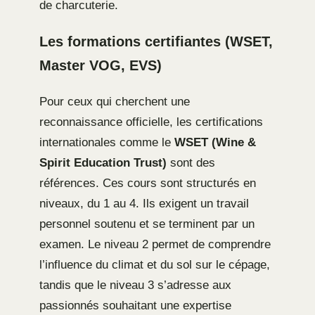
de charcuterie.
Les formations certifiantes (WSET,
Master VOG, EVS)
Pour ceux qui cherchent une
reconnaissance officielle, les certifications
internationales comme le
WSET (Wine &
Spirit Education Trust)
sont des
références. Ces cours sont structurés en
niveaux, du 1 au 4. Ils exigent un travail
personnel soutenu et se terminent par un
examen. Le niveau 2 permet de comprendre
l’influence du climat et du sol sur le cépage,
tandis que le niveau 3 s’adresse aux
passionnés souhaitant une expertise