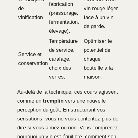
fabrication
de
vin rouge léger
(pressurage,
vinification
face à un vin
fermentation,
de garde.
élevage).
Température
Optimiser le
de service,
potentiel de
Service et
carafage,
chaque
conservation
choix des
bouteille à la
verres.
maison.
Au-delà de la technique, ces cours agissent
comme un
tremplin
vers une nouvelle
perception du goût. En structurant vos
sensations, vous ne vous contentez plus de
dire si vous aimez ou non. Vous comprenez
pourquoi un vin est équilibré, comment son