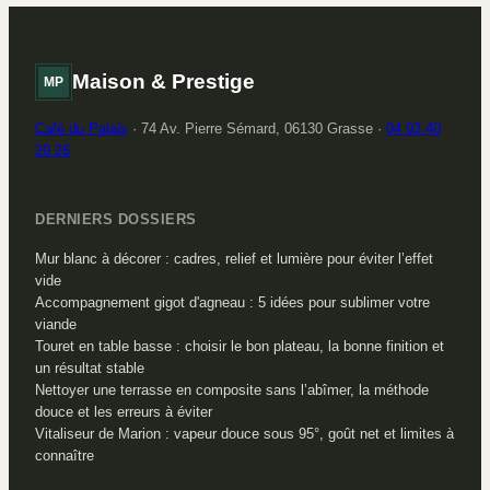
Maison & Prestige
MP
Café du Palais
·
74 Av. Pierre Sémard, 06130 Grasse
·
04 93 40
29 26
DERNIERS DOSSIERS
Mur blanc à décorer : cadres, relief et lumière pour éviter l’effet
vide
Accompagnement gigot d'agneau : 5 idées pour sublimer votre
viande
Touret en table basse : choisir le bon plateau, la bonne finition et
un résultat stable
Nettoyer une terrasse en composite sans l’abîmer, la méthode
douce et les erreurs à éviter
Vitaliseur de Marion : vapeur douce sous 95°, goût net et limites à
connaître