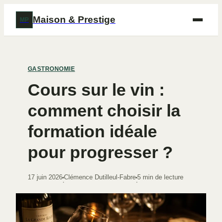
Maison & Prestige
MP
GASTRONOMIE
Cours sur le vin :
comment choisir la
formation idéale
pour progresser ?
17 juin 2026
Clémence Dutilleul-Fabre
5 min de lecture
·
·