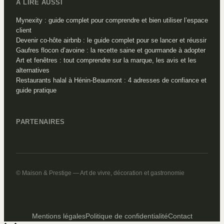
À LIRE AUSSI
Mynexity : guide complet pour comprendre et bien utiliser l’espace
client
Devenir co-hôte airbnb : le guide complet pour se lancer et réussir
Gaufres flocon d’avoine : la recette saine et gourmande à adopter
Art et fenêtres : tout comprendre sur la marque, les avis et les
alternatives
Restaurants halal à Hénin-Beaumont : 4 adresses de confiance et
guide pratique
PARTENAIRES
© Maison & Prestige — Art de vivre, décoration et gastronomie
Mentions légales
Politique de confidentialité
Contact