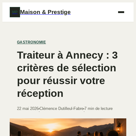
Maison & Prestige
MP
GASTRONOMIE
Traiteur à Annecy : 3
critères de sélection
pour réussir votre
réception
22 mai 2026
Clémence Dutilleul-Fabre
7 min de lecture
·
·