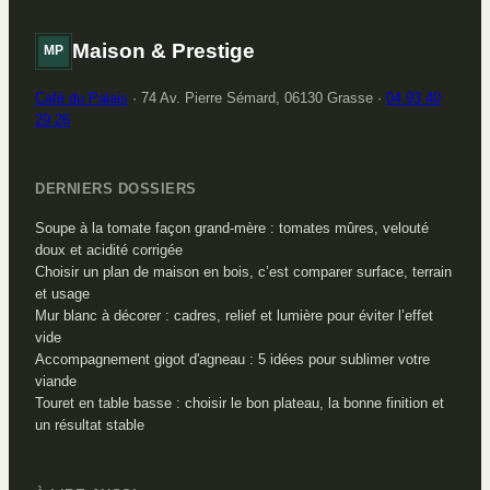
Maison & Prestige
MP
Café du Palais
·
74 Av. Pierre Sémard, 06130 Grasse
·
04 93 40
29 26
DERNIERS DOSSIERS
Soupe à la tomate façon grand-mère : tomates mûres, velouté
doux et acidité corrigée
Choisir un plan de maison en bois, c’est comparer surface, terrain
et usage
Mur blanc à décorer : cadres, relief et lumière pour éviter l’effet
vide
Accompagnement gigot d'agneau : 5 idées pour sublimer votre
viande
Touret en table basse : choisir le bon plateau, la bonne finition et
un résultat stable