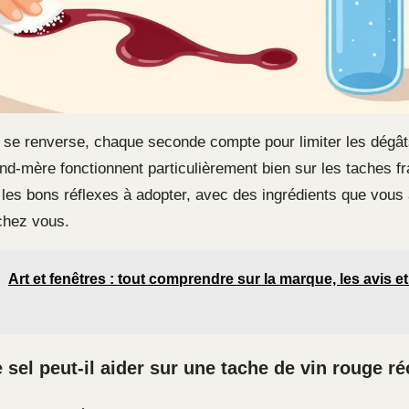
 se renverse, chaque seconde compte pour limiter les dégât
nd-mère fonctionnent particulièrement bien sur les taches f
 les bons réflexes à adopter, avec des ingrédients que vous
chez vous.
Art et fenêtres : tout comprendre sur la marque, les avis et
sel peut-il aider sur une tache de vin rouge ré