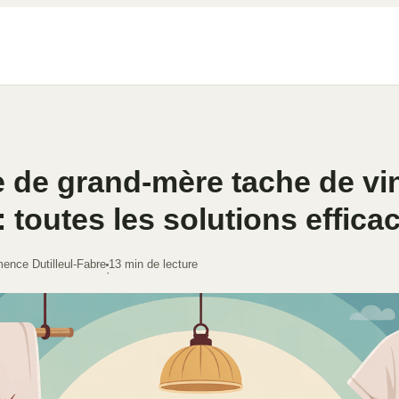
 de grand-mère tache de vi
: toutes les solutions effica
ence Dutilleul-Fabre
13 min de lecture
·