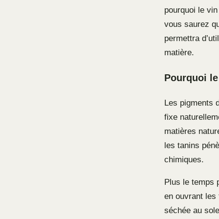
pourquoi le vin
vous saurez qu
permettra d’ut
matière.
Pourquoi le 
Les pigments d
fixe naturellem
matières nature
les tanins pén
chimiques.
Plus le temps 
en ouvrant les 
séchée au sole