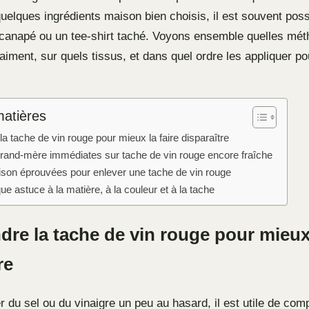
quelques ingrédients maison bien choisis, il est souvent pos
canapé ou un tee-shirt taché. Voyons ensemble quelles mé
aiment, sur quels tissus, et dans quel ordre les appliquer pou
matières
 tache de vin rouge pour mieux la faire disparaître
rand-mère immédiates sur tache de vin rouge encore fraîche
son éprouvées pour enlever une tache de vin rouge
e astuce à la matière, à la couleur et à la tache
re la tache de vin rouge pour mieux 
re
 du sel ou du vinaigre un peu au hasard, il est utile de com