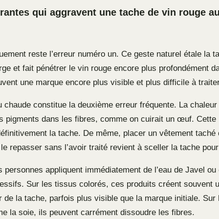
rantes qui aggravent une tache de vin rouge au
uement reste l’erreur numéro un. Ce geste naturel étale la t
rge et fait pénétrer le vin rouge encore plus profondément da
uvent une marque encore plus visible et plus difficile à traiter
au chaude constitue la deuxième erreur fréquente. La chaleur 
es pigments dans les fibres, comme on cuirait un œuf. Cette 
définitivement la tache. De même, placer un vêtement taché
le repasser sans l’avoir traité revient à sceller la tache pour
es personnes appliquent immédiatement de l’eau de Javel ou
essifs. Sur les tissus colorés, ces produits créent souvent 
 de la tache, parfois plus visible que la marque initiale. Sur
e la soie, ils peuvent carrément dissoudre les fibres.