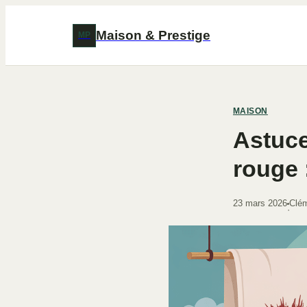
Maison & Prestige
MP
MAISON
Astuce
rouge 
23 mars 2026
Clém
·