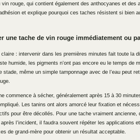
 vin rouge, qui contient également des anthocyanes et des 
 adhésion et explique pourquoi ces taches résistent si bien 
iter une tache de vin rouge immédiatement ou pa
claire : intervenir dans les premières minutes fait toute la d
este humide, les pigments n’ont pas encore eu le temps de 
ce stade, même un simple tamponnage avec de l’eau peut ret
ouge.
he commence à sécher, généralement après 15 à 30 minutes,
mpliqué. Les tanins ont alors amorcé leur fixation et nécess
actifs pour être décollés. Pour une tache vraiment ancienne,
 après l’incident, il faudra souvent répéter les applications 
ces de grand-mère pour obtenir un résultat acceptable.