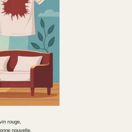
vin rouge,
bonne nouvelle,