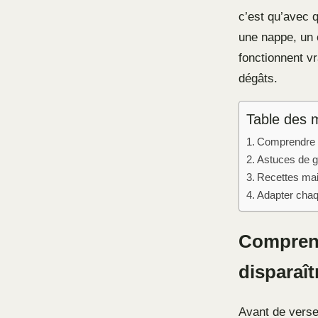
c’est qu’avec 
une nappe, un 
fonctionnent vr
dégâts.
Table des 
Comprendre la
Astuces de g
Recettes mai
Adapter chaqu
Comprend
disparaît
Avant de verser