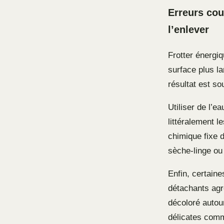
Erreurs cou
l’enlever
Frotter énergiq
surface plus la
résultat est so
Utiliser de l’e
littéralement l
chimique fixe 
sèche-linge ou 
Enfin, certain
détachants agr
décoloré autour
délicates comm