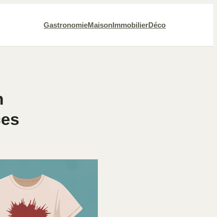
Gastronomie
Maison
Immobilier
Déco
n
ces