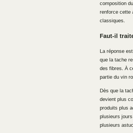
composition du
renforce cette
classiques.
Faut-il tra
La réponse est 
que la tache r
des fibres. À 
partie du vin r
Dès que la tac
devient plus co
produits plus 
plusieurs jours
plusieurs astu