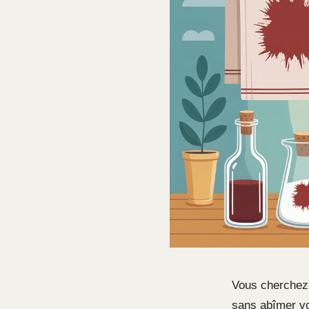
Vous cherchez 
sans abîmer vo