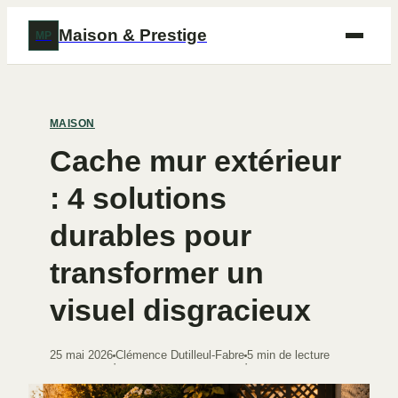
Maison & Prestige
MP
MAISON
Cache mur extérieur
: 4 solutions
durables pour
transformer un
visuel disgracieux
25 mai 2026
Clémence Dutilleul-Fabre
5 min de lecture
·
·