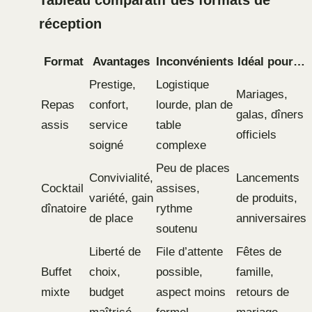
réception
Format
Avantages
Inconvénients
Idéal pour…
Prestige,
Logistique
Mariages,
Repas
confort,
lourde, plan de
galas, dîners
assis
service
table
officiels
soigné
complexe
Peu de places
Convivialité,
Lancements
Cocktail
assises,
variété, gain
de produits,
dînatoire
rythme
de place
anniversaires
soutenu
Liberté de
File d’attente
Fêtes de
Buffet
choix,
possible,
famille,
mixte
budget
aspect moins
retours de