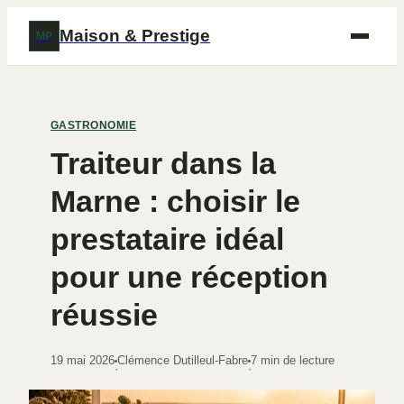
Maison & Prestige
MP
GASTRONOMIE
Traiteur dans la
Marne : choisir le
prestataire idéal
pour une réception
réussie
19 mai 2026
Clémence Dutilleul-Fabre
7 min de lecture
·
·