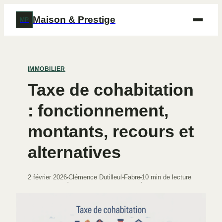
Maison & Prestige
MP
IMMOBILIER
Taxe de cohabitation
: fonctionnement,
montants, recours et
alternatives
2 février 2026
Clémence Dutilleul-Fabre
10 min de lecture
·
·