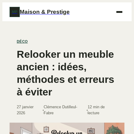
Maison & Prestige
MP
DÉCO
Relooker un meuble
ancien : idées,
méthodes et erreurs
à éviter
27 janvier
Clémence Dutilleul-
12 min de
·
·
2026
Fabre
lecture