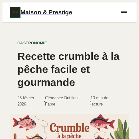
Maison & Prestige
MP
GASTRONOMIE
Recette crumble à la
pêche facile et
gourmande
25 février
Clémence Dutilleul-
10 min de
·
·
2026
Fabre
lecture