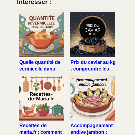
Intéresser :
Quelle quantité de
Prix du caviar au kg
vermicelle dans
: comprendre les
une soupe : guide
écarts et bien
simple et précis
acheter
Recettes-de-
Accompagnement
maria.fr : comment
endive jambon :