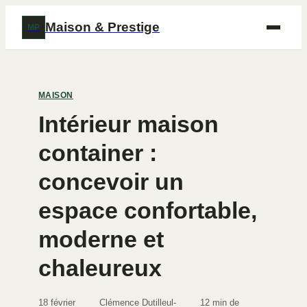
Maison & Prestige
MP
MAISON
Intérieur maison
container :
concevoir un
espace confortable,
moderne et
chaleureux
18 février
Clémence Dutilleul-
12 min de