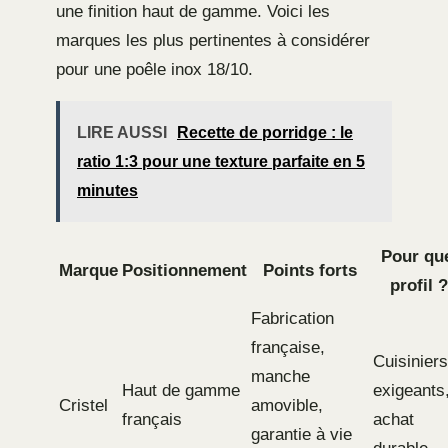
une finition haut de gamme. Voici les
marques les plus pertinentes à considérer
pour une poêle inox 18/10.
LIRE AUSSI
Recette de porridge : le
ratio 1:3 pour une texture parfaite en 5
minutes
Pour qu
Marque
Positionnement
Points forts
profil ?
Fabrication
française,
Cuisiniers
manche
Haut de gamme
exigeants
Cristel
amovible,
français
achat
garantie à vie