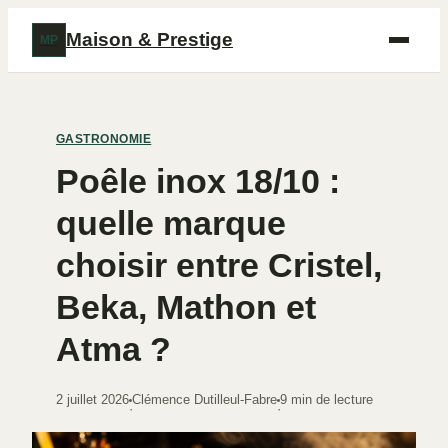
Maison & Prestige
MP
GASTRONOMIE
Poêle inox 18/10 :
quelle marque
choisir entre Cristel,
Beka, Mathon et
Atma ?
2 juillet 2026
Clémence Dutilleul-Fabre
9 min de lecture
·
·