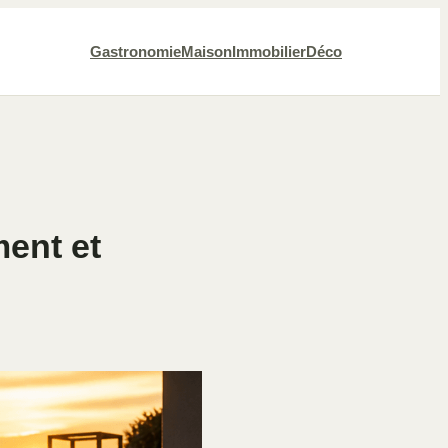
Gastronomie
Maison
Immobilier
Déco
ment et