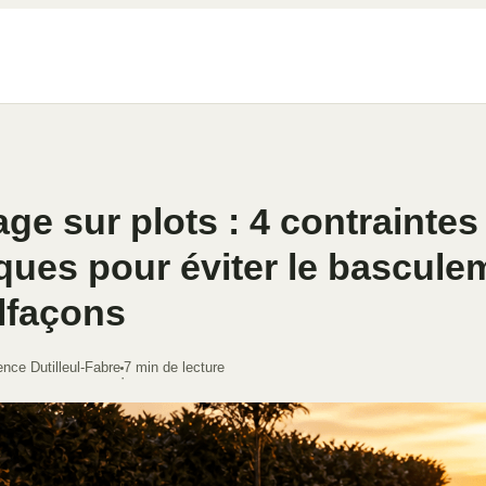
age sur plots : 4 contraintes
ques pour éviter le bascule
lfaçons
nce Dutilleul-Fabre
7 min de lecture
·