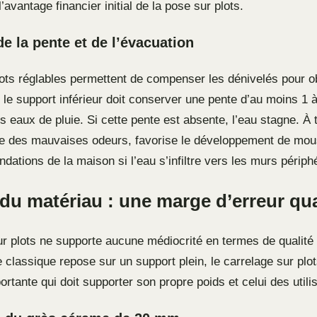
l’avantage financier initial de la pose sur plots.
de la pente et de l’évacuation
lots réglables permettent de compenser les dénivelés pour o
 le support inférieur doit conserver une pente d’au moins 1 
s eaux de pluie. Si cette pente est absente, l’eau stagne. À 
e des mauvaises odeurs, favorise le développement de mous
fondations de la maison si l’eau s’infiltre vers les murs périph
du matériau : une marge d’erreur qua
ur plots ne supporte aucune médiocrité en termes de qualité 
 classique repose sur un support plein, le carrelage sur plo
ortante qui doit supporter son propre poids et celui des utili