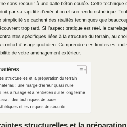
ne sans recourir à une dalle béton coulée. Cette technique d
éduit par sa rapidité d’exécution et son rendu esthétique. Tout
e simplicité se cachent des réalités techniques que beaucou
écouvrent trop tard. Si l’aspect pratique est réel, le carrelag
ntraintes spécifiques liées à la structure du terrain, au cho
u confort d’usage quotidien. Comprendre ces limites est ind
abilité de votre aménagement extérieur.
matières
es structurelles et la préparation du terrain
atériau : une marge d’erreur quasi nulle
liés à l’usage et à l’entretien sur le long terme
aratif des techniques de pose
sthétiques et les risques de sécurité
aintes structurelles et la préparatio