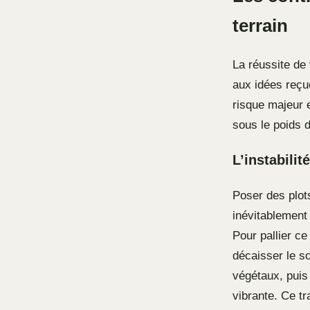
terrain
La réussite de 
aux idées reçu
risque majeur e
sous le poids d
L’instabili
Poser des plot
inévitablement 
Pour pallier c
décaisser le s
végétaux, puis
vibrante. Ce tr