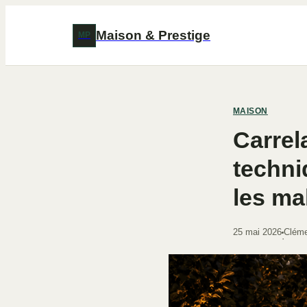
Maison & Prestige
MP
MAISON
Carrel
techni
les ma
25 mai 2026
Cléme
·