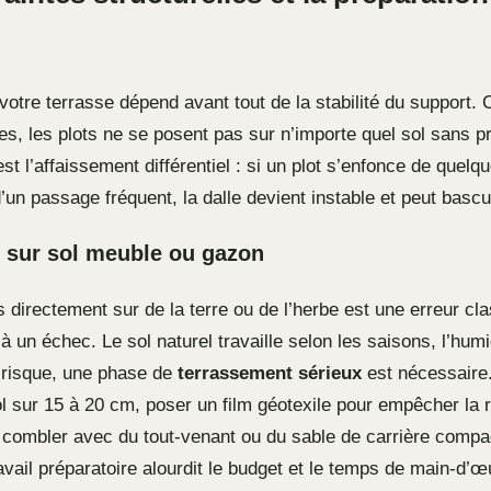
votre terrasse dépend avant tout de la stabilité du support.
es, les plots ne se posent pas sur n’importe quel sol sans p
st l’affaissement différentiel : si un plot s’enfonce de quelq
’un passage fréquent, la dalle devient instable et peut bascu
té sur sol meuble ou gazon
s directement sur de la terre ou de l’herbe est une erreur c
à un échec. Le sol naturel travaille selon les saisons, l’humid
e risque, une phase de
terrassement sérieux
est nécessaire. 
ol sur 15 à 20 cm, poser un film géotexile pour empêcher la
 combler avec du tout-venant ou du sable de carrière compa
avail préparatoire alourdit le budget et le temps de main-d’œ