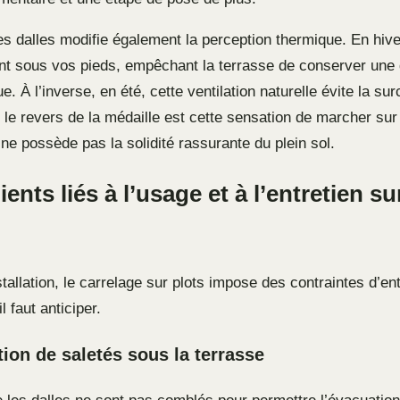
s dalles modifie également la perception thermique. En hiver,
ent sous vos pieds, empêchant la terrasse de conserver une
ue. À l’inverse, en été, cette ventilation naturelle évite la su
 le revers de la médaille est cette sensation de marcher sur
ne possède pas la solidité rassurante du plein sol.
ents liés à l’usage et à l’entretien su
stallation, le carrelage sur plots impose des contraintes d’ent
il faut anticiper.
ion de saletés sous la terrasse