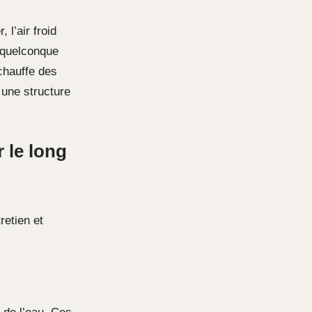
 l’air froid
 quelconque
rchauffe des
 une structure
r le long
retien et