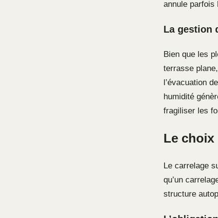
annule parfois 
La gestion 
Bien que les p
terrasse plane,
l’évacuation de
humidité génèr
fragiliser les 
Le choix 
Le carrelage s
qu’un carrelage
structure autop