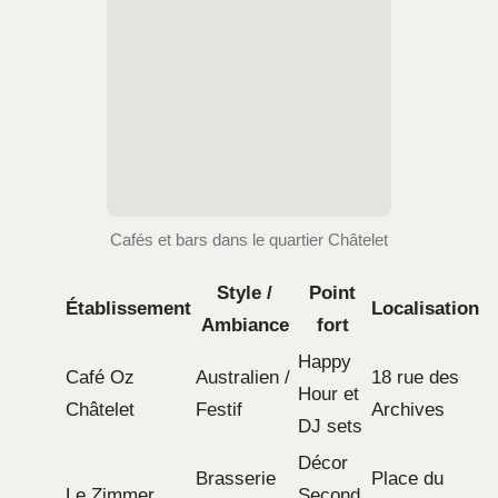
Cafés et bars dans le quartier Châtelet
Style /
Point
Établissement
Localisation
Ambiance
fort
Happy
Café Oz
Australien /
18 rue des
Hour et
Châtelet
Festif
Archives
DJ sets
Décor
Brasserie
Place du
Le Zimmer
Second