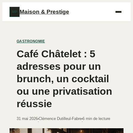
Maison & Prestige
MP
GASTRONOMIE
Café Châtelet : 5
adresses pour un
brunch, un cocktail
ou une privatisation
réussie
31 mai 2026
Clémence Dutilleul-Fabre
6 min de lecture
·
·