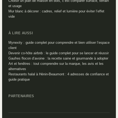
Choisir un plan de maison en bois, c’est comparer surface, terrain
et usage
Mur blanc à décorer : cadres, relief et lumière pour éviter l’effet
vide
À LIRE AUSSI
Mynexity : guide complet pour comprendre et bien utiliser l’espace
client
Devenir co-hôte airbnb : le guide complet pour se lancer et réussir
Gaufres flocon d’avoine : la recette saine et gourmande à adopter
Art et fenêtres : tout comprendre sur la marque, les avis et les
alternatives
Restaurants halal à Hénin-Beaumont : 4 adresses de confiance et
guide pratique
PARTENAIRES